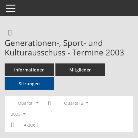
Toggle navigation
Rechercheauswahl
Generationen-, Sport- und
Kulturausschuss - Termine 2003
Informationen
Mitglieder
Sitzungen
Quartal
Quartal 2
2003
Aktuell