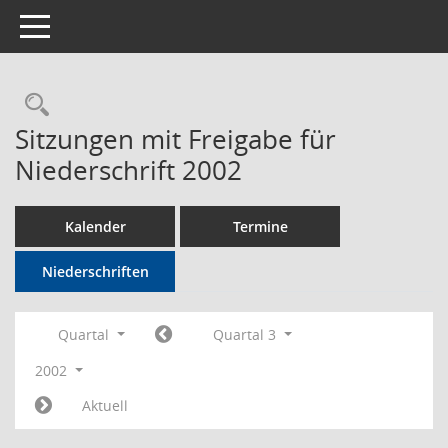
Toggle navigation
Rechercheauswahl
Sitzungen mit Freigabe für
Niederschrift 2002
Kalender
Termine
Niederschriften
Quartal
Quartal 3
2002
Aktuell