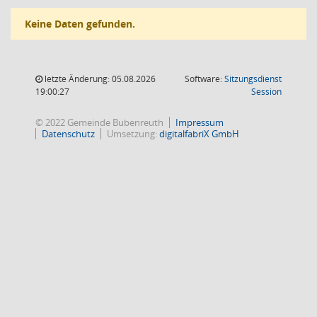
Keine Daten gefunden.
letzte Änderung: 05.08.2026
Software:
Sitzungsdienst
(Wird in
19:00:27
Session
© 2022 Gemeinde Bubenreuth
Impressum
Datenschutz
Umsetzung:
digitalfabriX GmbH