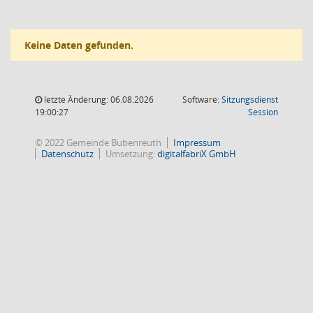
Keine Daten gefunden.
letzte Änderung: 06.08.2026
Software:
Sitzungsdienst
(Wird in
19:00:27
Session
© 2022 Gemeinde Bubenreuth
Impressum
Datenschutz
Umsetzung:
digitalfabriX GmbH