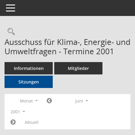
Toggle navigation
Rechercheauswahl
Ausschuss für Klima-, Energie- und
Umweltfragen - Termine 2001
Informationen
Mitglieder
Sitzungen
Monat
Juni
2001
Aktuell