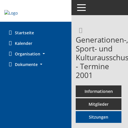
Toggle navigation
Rechercheaus
Startseite
Generationen-,
Kalender
Sport- und
Organisation
Kulturausschu
- Termine
Dokumente
2001
Informationen
Mitglieder
Sitzungen