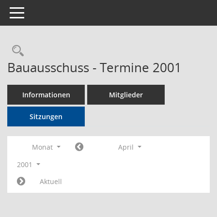
Toggle navigation
Rechercheauswahl
Bauausschuss - Termine 2001
Informationen
Mitglieder
Sitzungen
Monat
April
2001
Aktuell