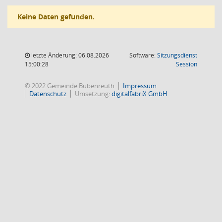
Keine Daten gefunden.
letzte Änderung: 06.08.2026
Software:
Sitzungsdienst
(Wird in
15:00:28
Session
© 2022 Gemeinde Bubenreuth
Impressum
Datenschutz
Umsetzung:
digitalfabriX GmbH