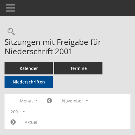
Toggle navigation
Rechercheauswahl
Sitzungen mit Freigabe für
Niederschrift 2001
Kalender
Termine
Niederschriften
Monat
November
2001
Aktuell