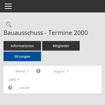
Toggle navigation
Rechercheauswahl
Bauausschuss - Termine 2000
Informationen
Mitglieder
Sitzungen
Monat
August
2000
Aktuell