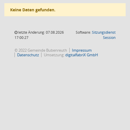
Keine Daten gefunden.
letzte Änderung: 07.08.2026
Software:
Sitzungsdienst
(Wird in
17:00:27
Session
© 2022 Gemeinde Bubenreuth
Impressum
Datenschutz
Umsetzung:
digitalfabriX GmbH