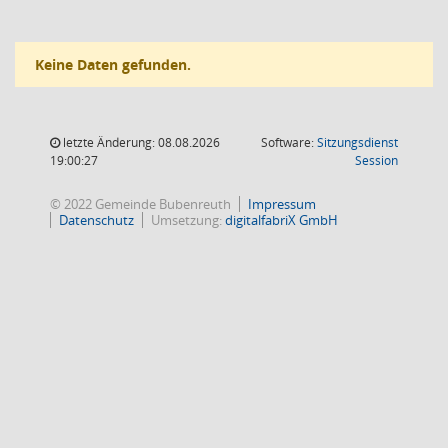
Keine Daten gefunden.
letzte Änderung: 08.08.2026
Software:
Sitzungsdienst
(Wird in
19:00:27
Session
© 2022 Gemeinde Bubenreuth
Impressum
Datenschutz
Umsetzung:
digitalfabriX GmbH