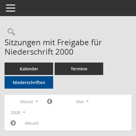
Toggle navigation
Rechercheauswahl
Sitzungen mit Freigabe für
Niederschrift 2000
Kalender
Termine
Niederschriften
Monat
Mai
2000
Aktuell