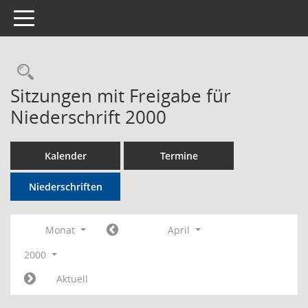
Toggle navigation
Rechercheauswahl
Sitzungen mit Freigabe für
Niederschrift 2000
Kalender
Termine
Niederschriften
Monat
April
2000
Aktuell