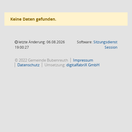
Keine Daten gefunden.
letzte Änderung: 06.08.2026
Software:
Sitzungsdienst
(Wird in
19:00:27
Session
© 2022 Gemeinde Bubenreuth
Impressum
Datenschutz
Umsetzung:
digitalfabriX GmbH