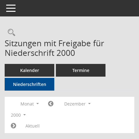
Toggle navigation
Rechercheauswahl
Sitzungen mit Freigabe für
Niederschrift 2000
Kalender
Termine
Niederschriften
Monat
Dezember
2000
Aktuell