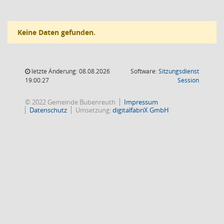
Keine Daten gefunden.
letzte Änderung: 08.08.2026
Software:
Sitzungsdienst
(Wird in
19:00:27
Session
© 2022 Gemeinde Bubenreuth
Impressum
Datenschutz
Umsetzung:
digitalfabriX GmbH