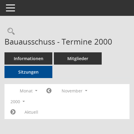
Toggle navigation
Rechercheauswahl
Bauausschuss - Termine 2000
Informationen
Mitglieder
Sitzungen
Monat
November
2000
Aktuell