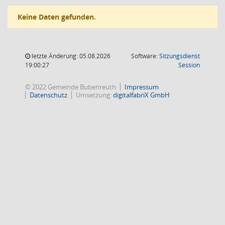
Keine Daten gefunden.
letzte Änderung: 05.08.2026
Software:
Sitzungsdienst
(Wird in
19:00:27
Session
© 2022 Gemeinde Bubenreuth
Impressum
Datenschutz
Umsetzung:
digitalfabriX GmbH