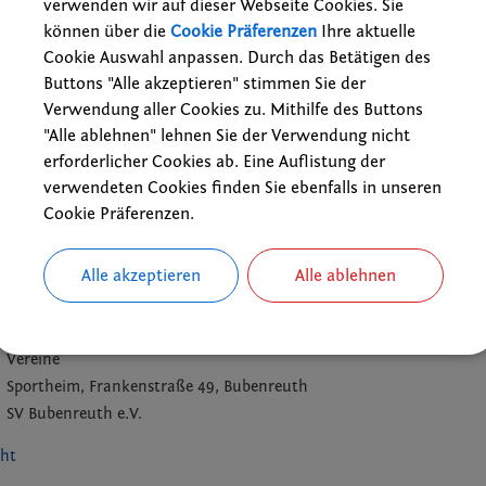
verwenden wir auf dieser Webseite Cookies. Sie
können über die
Cookie Präferenzen
Ihre aktuelle
Cookie Auswahl anpassen. Durch das Betätigen des
Buttons "Alle akzeptieren" stimmen Sie der
Verwendung aller Cookies zu. Mithilfe des Buttons
"Alle ablehnen" lehnen Sie der Verwendung nicht
erforderlicher Cookies ab. Eine Auflistung der
verwendeten Cookies finden Sie ebenfalls in unseren
Cookie Präferenzen.
Alle akzeptieren
Alle ablehnen
05.06.2026 19:00 Uhr
Vereine
Sportheim, Frankenstraße 49, Bubenreuth
SV Bubenreuth e.V.
cht