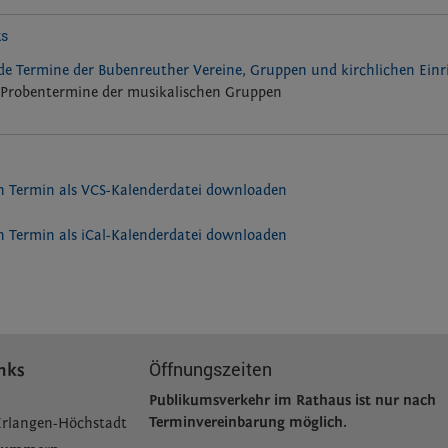
ks
e Termine der Bubenreuther Vereine, Gruppen und kirchlichen Ein
Probentermine der musikalischen Gruppen
 Termin als VCS-Kalenderdatei downloaden
 Termin als iCal-Kalenderdatei downloaden
Öffnungszeiten
nks
Publikumsverkehr im Rathaus ist nur nach
Terminvereinbarung möglich.
Erlangen-Höchstadt