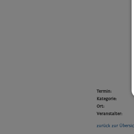
Termin:
Kategorie:
Ort:
Veranstalter:
zurück zur Übersi