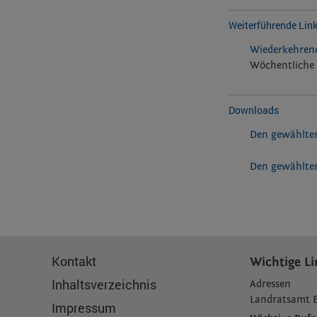
Weiterführende Lin
Wiederkehrend
Wöchentliche 
Downloads
Den gewählten
Den gewählten
Kontakt
Wichtige Li
Inhaltsverzeichnis
Adressen
L
andratsamt 
Impressum