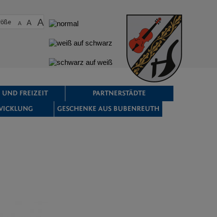
A
röße
A
A
 UND FREIZEIT
PARTNERSTÄDTE
WICKLUNG
GESCHENKE AUS BUBENREUTH