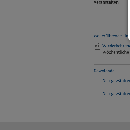
Veranstalter:
Weiterführende Lin
Wiederkehrend
Wöchentliche 
Downloads
Den gewählten
Den gewählten