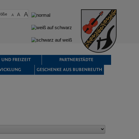
A
röße
A
A
 UND FREIZEIT
PARTNERSTÄDTE
WICKLUNG
GESCHENKE AUS BUBENREUTH