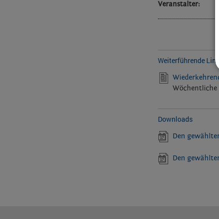
Veranstalter:
Weiterführende Lin
Wiederkehrend
Wöchentliche 
Downloads
Den gewählten
Den gewählten