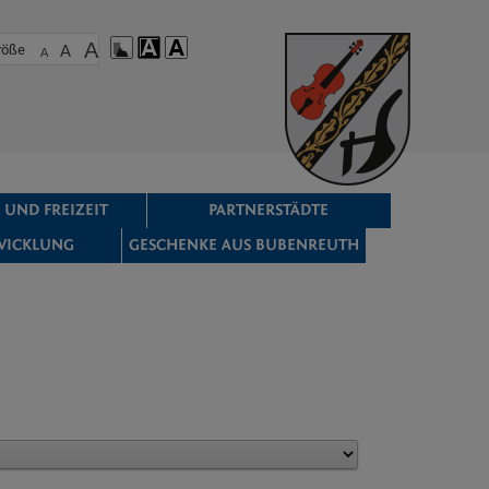
A
röße
A
A
 UND FREIZEIT
PARTNERSTÄDTE
WICKLUNG
GESCHENKE AUS BUBENREUTH