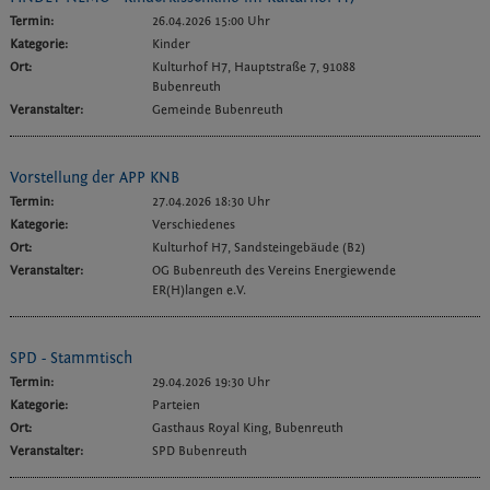
Termin:
26.04.2026 15:00 Uhr
Kategorie:
Kinder
Ort:
Kulturhof H7, Hauptstraße 7, 91088
Bubenreuth
Veranstalter:
Gemeinde Bubenreuth
Vorstellung der APP KNB
Termin:
27.04.2026 18:30 Uhr
Kategorie:
Verschiedenes
Ort:
Kulturhof H7, Sandsteingebäude (B2)
Veranstalter:
OG Bubenreuth des Vereins Energiewende
ER(H)langen e.V.
SPD - Stammtisch
Termin:
29.04.2026 19:30 Uhr
Kategorie:
Parteien
Ort:
Gasthaus Royal King, Bubenreuth
Veranstalter:
SPD Bubenreuth