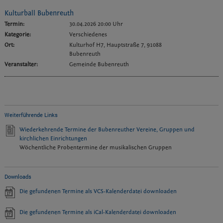
Kulturball Bubenreuth
Termin:
30.04.2026 20:00 Uhr
Kategorie:
Verschiedenes
Ort:
Kulturhof H7, Hauptstraße 7, 91088
Bubenreuth
Veranstalter:
Gemeinde Bubenreuth
Weiterführende Links
Wiederkehrende Termine der Bubenreuther Vereine, Gruppen und
kirchlichen Einrichtungen
Wöchentliche Probentermine der musikalischen Gruppen
Downloads
Die gefundenen Termine als VCS-Kalenderdatei downloaden
Die gefundenen Termine als iCal-Kalenderdatei downloaden