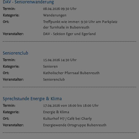
DAV - Seniorenwanderung
Termin:
08.04.2026 09:30 Uhr
Kategorie:
Wanderungen
Ort:
Treffpunkt wie immer: 9:30 Uhr am Parkplatz
der Turnhalle in Bubenreuth
Veranstalter:
DAV - Sektion Eger und Egerland
Seniorenclub
Termin:
15.04.2026 14:30 Uhr
Kategorie:
Senioren
Ort:
Katholischer Pfarrsaal Bubenreuth
Veranstalter:
Seniorenclub
Sprechstunde Energie & Klima
Termin:
17.04.2026 von 16:00
bis 18:00 Uhr
Kategorie:
Energie & Klima
Ort:
Kulturhof H7 / Café bei Charly
Veranstalter:
Energiewende Ortsgruppe Bubenreuth