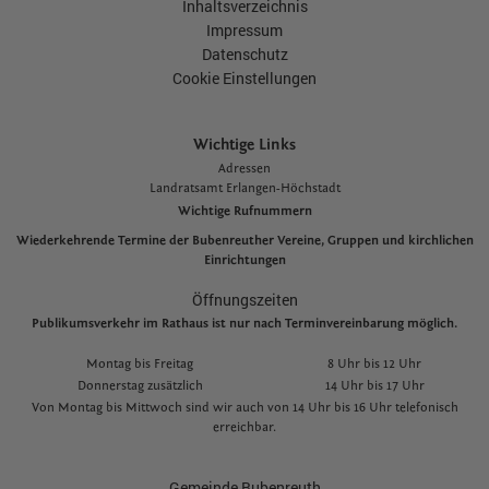
Inhaltsverzeichnis
Impressum
Datenschutz
Cookie Einstellungen
Wichtige Links
Adressen
L
andratsamt Erlangen-Höchstadt
Wichtige Rufnummern
Wiederkehrende Termine der Bubenreuther Vereine, Gruppen und kirchlichen
Einrichtungen
Öffnungszeiten
Publikumsverkehr im Rathaus ist nur nach Terminvereinbarung möglich.
Montag bis Freitag
8 Uhr bis 12 Uhr
Donnerstag zusätzlich
14 Uhr bis 17 Uhr
Von Montag bis Mittwoch sind wir auch von 14 Uhr bis 16 Uhr telefonisch
erreichbar.
Gemeinde Bubenreuth