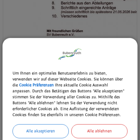
Um Ihnen ein optimales Benutzererlebnis zu bieten,
verwenden wir auf dieser Webseite Cookies. Sie können über
die
Cookie Präferenzen
Ihre aktuelle Cookie Auswahl
anpassen. Durch das Betätigen des Buttons "Alle akzeptieren"
stimmen Sie der Verwendung aller Cookies zu. Mithilfe des
Buttons "Alle ablehnen" lehnen Sie der Verwendung nicht
erforderlicher Cookies ab. Eine Auflistung der verwendeten
Cookies finden Sie ebenfalls in unseren Cookie Präferenzen.
Termin:
05.06.2026 19:00 Uhr
Kategorie:
Vereine
Alle akzeptieren
Alle ablehnen
Ort:
Sportheim, Frankenstraße 49, Bubenreuth